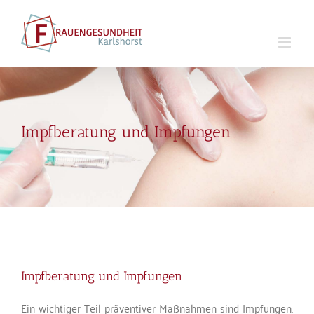
Zum
Inhalt
springen
Impfberatung und Impfungen
Impfberatung und Impfungen
Ein wichtiger Teil präventiver Maßnahmen sind Impfungen.